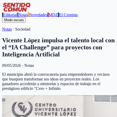
Editorial
Notas
Novedades
MDZ
El Cronista
Modo oscuro
Notas
·
Sociedad
Vicente López impulsa el talento local con
el “IA Challenge” para proyectos con
Inteligencia Artificial
09/05/2026
·
Notas
El municipio abrió la convocatoria para emprendedores y vecinos
que busquen transformar sus ideas en proyectos reales. Los
ganadores accederán a mentorías y espacios de trabajo en el
prestigioso edificio “Cero + Infinito